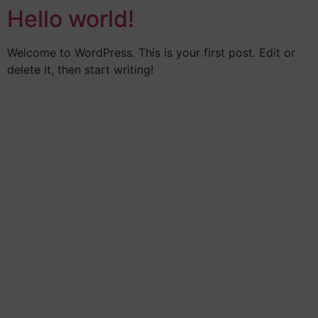
Hello world!
Ga
naar
de
Welcome to WordPress. This is your first post. Edit or
inhoud
delete it, then start writing!